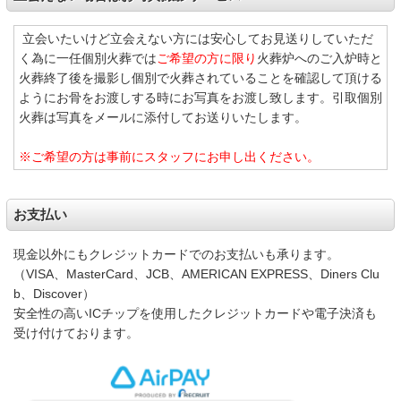
立会いたいけど立会えない方には安心してお見送りしていただ
く為に一任個別火葬では
ご希望の方に限り
火葬炉へのご入炉時と
火葬終了後を撮影し個別で火葬されていることを確認して頂ける
ようにお骨をお渡しする時にお写真をお渡し致します。引取個別
火葬は写真をメールに添付してお送りいたします。
※ご希望の方は事前にスタッフにお申し出ください。
お支払い
現金以外にもクレジットカードでのお支払いも承ります。
（VISA、MasterCard、JCB、AMERICAN EXPRESS、Diners Clu
b、Discover）
安全性の高いICチップを使用したクレジットカードや電子決済も
受け付けております。