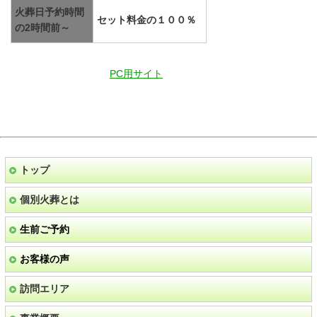
火葬日予約時間
セット料金の１００％
の2時間前～
PC用サイト
トップ
個別火葬とは
生前ご予約
お客様の声
訪問エリア