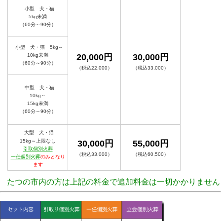
小型 犬・猫
5kg未満
（60分～90分）
小型 犬・猫 5kg～
10kg未満
20,000円
30,000円
（60分～90分）
（税込22,000）
（税込33,000）
中型 犬・猫
10kg～
15kg未満
（60分～90分）
大型 犬・猫
15kg～上限なし
30,000円
55,000円
引取個別火葬
（税込33,000）
（税込60,500）
一任個別火葬
のみとなり
ます
たつの市内の方は上記の料金で追加料金は一切かかりません