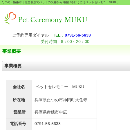
たつの・姫路市｜完全個別でペットの火葬から骨揚げを行うにはペットセレモニーMUKU。
ご予約専用ダイヤル
TEL．
0791-56-5633
受付時間 8：00～20：00
事業概要
事業概要
会社名
ペットセレモニー MUKU
所在地
兵庫県たつの市神岡町大住寺
営業所
兵庫県赤穂市中広
電話番号
0791-56-5633