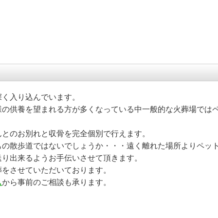
深く入り込んでいます。
様の供養を望まれる方が多くなっている中一般的な火葬場では
んとのお別れと収骨を完全個別で行えます。
もの散歩道ではないでしょうか・・・遠く離れた場所よりペッ
送り出来るようお手伝いさせて頂きます。
葬をさせていただいております。
ム
から事前のご相談も承ります。