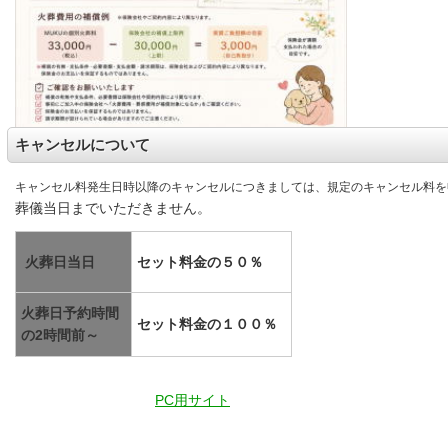
キャンセルについて
キャンセル料発生日時以降のキャンセルにつきましては、規定のキャンセル料を
葬儀当日までいただきません。
火葬日当日
セット料金の５０％
火葬日予約時間
セット料金の１００％
の2時間前～
PC用サイト