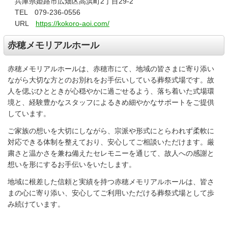
兵庫県姫路市広畑区高浜町2丁目29-2
TEL 079-236-0556
URL
https://kokoro-aoi.com/
赤穂メモリアルホール
赤穂メモリアルホールは、赤穂市にて、地域の皆さまに寄り添い
ながら大切な方とのお別れをお手伝いしている葬祭式場です。故
人を偲ぶひとときが心穏やかに過ごせるよう、落ち着いた式場環
境と、経験豊かなスタッフによるきめ細やかなサポートをご提供
しています。
ご家族の想いを大切にしながら、宗派や形式にとらわれず柔軟に
対応できる体制を整えており、安心してご相談いただけます。厳
粛さと温かさを兼ね備えたセレモニーを通じて、故人への感謝と
想いを形にするお手伝いをいたします。
地域に根差した信頼と実績を持つ赤穂メモリアルホールは、皆さ
まの心に寄り添い、安心してご利用いただける葬祭式場として歩
み続けています。