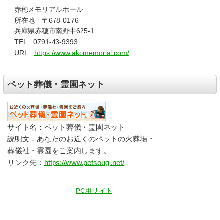
赤穂メモリアルホール
所在地 〒678-0176
兵庫県赤穂市南野中625-1
TEL 0791-43-9393
URL
https://www.akomemorial.com/
ペット葬儀・霊園ネット
サイト名：ペット葬儀・霊園ネット
説明文：あなたのお近くのペットの火葬場・
葬儀社・霊園をご案内します。
リンク先：
https://www.petsougi.net/
PC用サイト