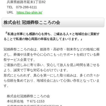
兵庫県姫路市延末1丁目82
TEL 079-288-6111
URL
https://so-shin.jp/
株式会社 冠婚葬祭こころの会
『
私達は何事にも感謝の心を持ち、ご縁ある人々と地域社会に貢献す
ることで私達の物心両面の幸福を追及してまいります。』
冠婚葬祭こころの会は、姫路市・高砂市・朝来市などの地域に根
ざし、葬儀や法要を中心に心のこもったサポートを続けている葬
祭サービス企業です。
ご遺族の悲しみに寄り添い、安心して故人を偲ぶ時間を過ごせる
よう、誠実で丁寧な対応を心がけています。
形式にとらわれず、真心を第一にした取り組みは、多くの方々か
ら信頼を集めており、地域社会において心強い存在となっていま
す。
株式会社冠婚葬祭こころの会
本社所在地 〒671-1153