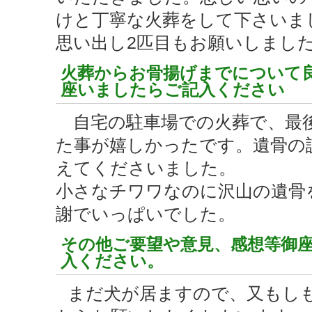
けと丁寧な火葬をして下さいま
思い出し2匹目もお願いしまし
火葬からお骨揚げまでについて
座いましたらご記入ください
自宅の駐車場での火葬で、最
た事が嬉しかったです。遺骨の
えてくださいました。
小さなチワワなのに沢山の遺骨
謝でいっぱいでした。
その他ご要望や意見、感想等御
入ください。
まだ犬が居ますので、又もし