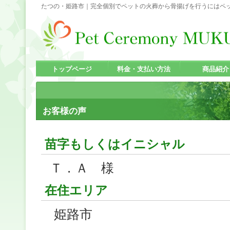
たつの・姫路市｜完全個別でペットの火葬から骨揚げを行うにはペッ
トップページ
料金・支払い方法
商品紹介
お客様の声
苗字もしくはイニシャル
Ｔ．Ａ 様
在住エリア
姫路市